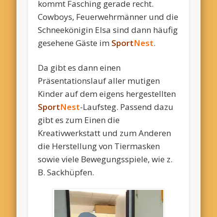
kommt Fasching gerade recht.
Cowboys, Feuerwehrmänner und die
Schneekönigin Elsa sind dann häufig
gesehene Gäste im
Sport
Nest
.
Da gibt es dann einen
Präsentationslauf aller mutigen
Kinder auf dem eigens hergestellten
Sport
Nest
-Laufsteg. Passend dazu
gibt es zum Einen die
Kreativwerkstatt und zum Anderen
die Herstellung von Tiermasken
sowie viele Bewegungsspiele, wie z.
B. Sackhüpfen.