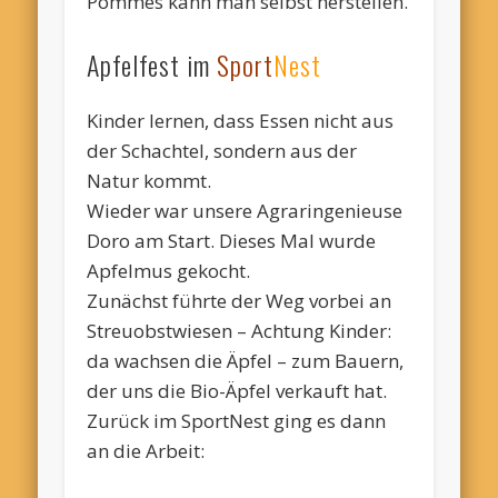
Pommes kann man selbst herstellen.
Apfelfest im
Sport
Nest
Kinder lernen, dass Essen nicht aus
der Schachtel, sondern aus der
Natur kommt.
Wieder war unsere Agraringenieuse
Doro am Start. Dieses Mal wurde
Apfelmus gekocht.
Zunächst führte der Weg vorbei an
Streuobstwiesen – Achtung Kinder:
da wachsen die Äpfel – zum Bauern,
der uns die Bio-Äpfel verkauft hat.
Zurück im SportNest ging es dann
an die Arbeit: