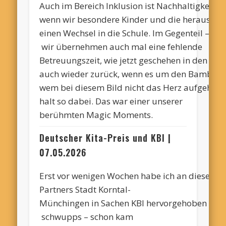
Auch im Bereich Inklusion ist Nachhaltigkeit ei
wenn wir besondere Kinder und die herausforde
einen Wechsel in die Schule. Im Gegenteil –
wir übernehmen auch mal eine fehlende
Betreuungszeit, wie jetzt geschehen in den Os
auch wieder zurück, wenn es um den Bambini
wem bei diesem Bild nicht das Herz aufgeht 
halt so dabei. Das war einer unserer
berühmten Magic Moments.
Deutscher Kita-Preis und KBI
|
07.05.2026
Erst vor wenigen Wochen habe ich an dieser Ste
Partners Stadt Korntal-
Münchingen in Sachen KBI hervorgehoben –
schwupps
– schon kam