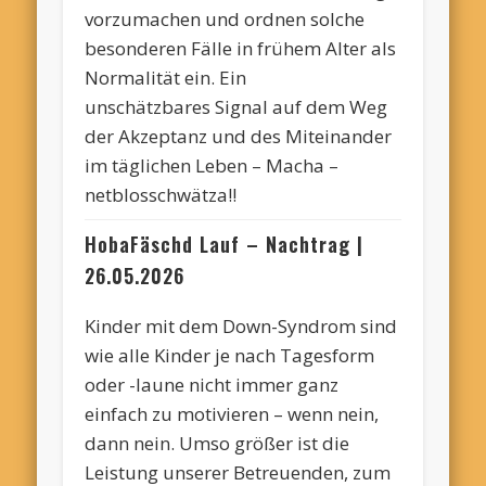
vorzumachen und ordnen solche
besonderen Fälle in frühem Alter als
Normalität ein. Ein
unschätzbares Signal auf dem Weg
der Akzeptanz und des Miteinander
im täglichen Leben – Macha –
net
blos
schwätza
!!
HobaFäschd
Lauf – Nachtrag
|
26.05.2026
Kinder mit dem Down-Syndrom sind
wie alle Kinder je nach Tagesform
oder -laune nicht immer ganz
einfach zu motivieren – wenn nein,
dann nein. Umso größer ist die
Leistung unserer Betreuenden, zum