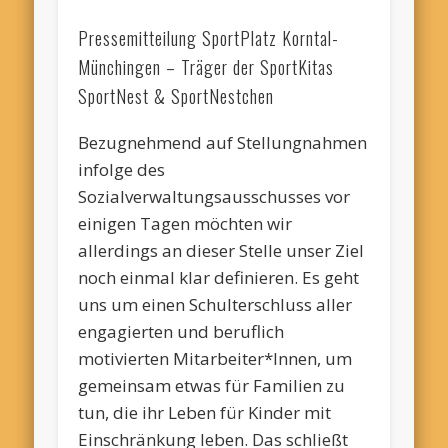
Pressemitteilung SportPlatz Korntal-
Münchingen – Träger der SportKitas
SportNest & SportNestchen
Bezugnehmend auf Stellungnahmen
infolge des
Sozialverwaltungsausschusses
vor
einigen Tagen
möchten wir
al
lerdings an dieser Stelle unser Ziel
noch einmal klar definieren. Es geht
uns um einen
Schulterschluss aller
engagierten
und berufl
ich
motivierten Mitarbeiter*Innen, um
gemeinsam etwas
für Familien
zu
tun, die ihr Leben für Kinder mit
Einschränkung leben.
Das schließt