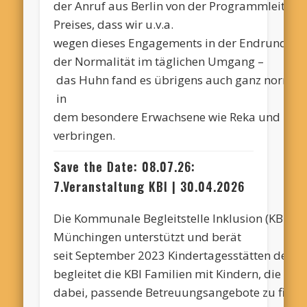
der Anruf aus Berlin von der Programmleitung
Preises, dass wir u.v.a.
wegen dieses Engagements in der Endrunde der
der Normalität im täglichen Umgang –
das Huhn fand es übrigens auch ganz normal ;
in
dem besondere Erwachsene
wie Reka und Fabi
verbringen.
Save
the
Date: 08.07.26:
7.Veranstaltung KBI | 30.04.2026
Die Kommunale Begleitstelle Inklusion (KBI) in 
Münchingen unterstützt und berät
seit September 2023 Kindertagesstätten der 
begleitet die
KBI Familien
mit Kindern, die bes
dabei, passende Betreuungsangebote zu finden