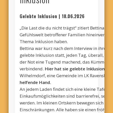
Gelebte Inklusion
| 18.06.2026
„Die Last die du nicht trägst“ zitiert Bettina 
Gefühlswelt betroffener Familien hineinverse
Thema Inklusion haben.
Bettina war kurz nach dem Interview in ihrem 
gelebte Inklusion statt, jeden Tag, überall, ehr
der Not eine Tugend machend, das Kümmern 
verbindend.
Hier hat sie gelebte Inklusion gel
Wilhelmdorf, eine Gemeinde im LK Ravensburg, 
helfende Hand.
An jedem Laden findet sich eine kleine Tafel 
Einkaufsmöglichkeiten sind barrierefrei, sel
werden. Im kleinen Ortskern bewegen sich ein
Einschränkungen. Alle haben sie einen fröhlich