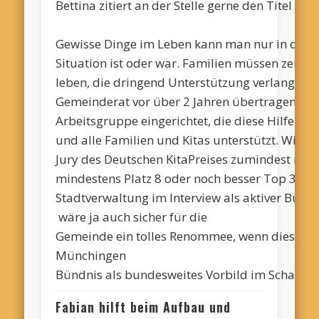
Bettina zitiert an der Stelle gerne den Titel ein
Gewisse Dinge im Leben kann man nur in der T
Situation ist oder war. Familien müssen zeitwe
leben, die dringend Unterstützung verlangt. 
Gemeinderat vor über 2 Jahren übertragen un
Arbeitsgruppe eingerichtet, die diese Hilfe un
und alle Familien und Kitas unterstützt. Wir 
Jury des Deutschen
KitaPreises
zumindest mal T
mindestens Platz 8 oder noch besser Top 3. Vie
Stadtverwaltung im Interview als aktiver Bünd
wäre ja auch sicher für die
Gemeinde ein tolles Renommee, wenn dieses Sp
Münchingen
Bündnis als bundesweites Vorbild im Schaufens
Fabian hilft beim Aufbau und