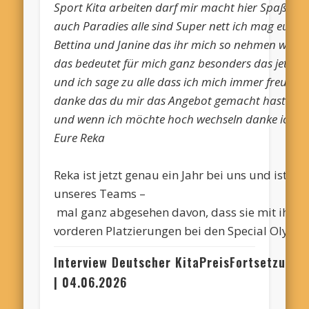
Sport Kita arbeiten darf mir macht hier Spaß zu
auch Paradies alle sind Super nett ich mag euch 
Bettina und Janine das ihr mich so nehmen wie 
das bedeutet für mich ganz besonders das jetzt 
und ich sage zu alle dass ich mich immer freue z
danke das du mir das Angebot gemacht hast das i
und wenn ich möchte hoch wechseln danke ich ma
Eure Reka
Reka ist jetzt genau ein Jahr bei uns und ist in 
unseres Teams –
mal ganz abgesehen davon, dass sie mit ihre
vorderen Platzierungen bei den Special Olympic
Interview Deutscher
KitaPreis
Fortsetzung
| 04.06.2026