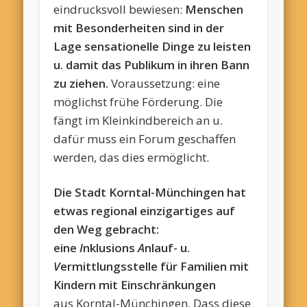
eindrucksvoll bewiesen:
Menschen
mit Besonderheiten sind in der
Lage sensationelle Dinge zu leisten
u. damit das Publikum in ihren Bann
zu ziehen.
Voraussetzung: eine
möglichst frühe Förderung. Die
fängt im Kleinkindbereich an u.
dafür muss ein Forum geschaffen
werden, das dies ermöglicht.
Die Stadt Korntal-Münchingen hat
etwas regional einzigartiges auf
den Weg gebracht:
eine
I
nklusions
A
nlauf- u.
V
ermittlungsstelle für Familien mit
Kindern mit Einschränkungen
aus Korntal-Münchingen. Dass diese